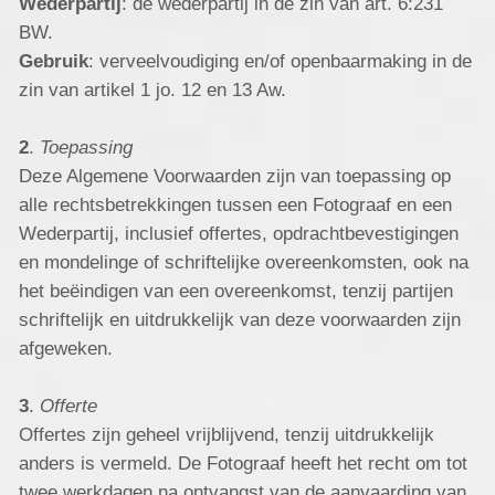
Wederpartij
: de wederpartij in de zin van art. 6:231
BW.
Gebruik
: verveelvoudiging en/of openbaarmaking in de
zin van artikel 1 jo. 12 en 13 Aw.
2
.
Toepassing
Deze Algemene Voorwaarden zijn van toepassing op
alle rechtsbetrekkingen tussen een Fotograaf en een
Wederpartij, inclusief offertes, opdrachtbevestigingen
en mondelinge of schriftelijke overeenkomsten, ook na
het beëindigen van een overeenkomst, tenzij partijen
schriftelijk en uitdrukkelijk van deze voorwaarden zijn
afgeweken.
3
.
Offerte
Offertes zijn geheel vrijblijvend, tenzij uitdrukkelijk
anders is vermeld. De Fotograaf heeft het recht om tot
twee werkdagen na ontvangst van de aanvaarding van