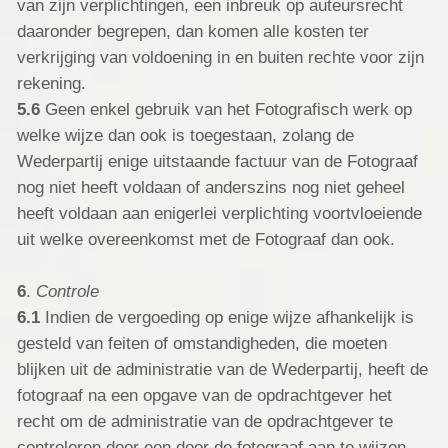
van zijn verplichtingen, een inbreuk op auteursrecht
daaronder begrepen, dan komen alle kosten ter
verkrijging van voldoening in en buiten rechte voor zijn
rekening.
5.6
Geen enkel gebruik van het Fotografisch werk op
welke wijze dan ook is toegestaan, zolang de
Wederpartij enige uitstaande factuur van de Fotograaf
nog niet heeft voldaan of anderszins nog niet geheel
heeft voldaan aan enigerlei verplichting voortvloeiende
uit welke overeenkomst met de Fotograaf dan ook.
6
.
Controle
6.1
Indien de vergoeding op enige wijze afhankelijk is
gesteld van feiten of omstandigheden, die moeten
blijken uit de administratie van de Wederpartij, heeft de
fotograaf na een opgave van de opdrachtgever het
recht om de administratie van de opdrachtgever te
controleren door een door de fotograaf aan te wijzen