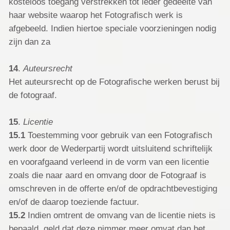
kosteloos toegang verstrekken tot ieder gedeelte van
haar website waarop het Fotografisch werk is
afgebeeld. Indien hiertoe speciale voorzieningen nodig
zijn dan za
14
.
Auteursrecht
Het auteursrecht op de Fotografische werken berust bij
de fotograaf.
15
.
Licentie
15.1
Toestemming voor gebruik van een Fotografisch
werk door de Wederpartij wordt uitsluitend schriftelijk
en voorafgaand verleend in de vorm van een licentie
zoals die naar aard en omvang door de Fotograaf is
omschreven in de offerte en/of de opdrachtbevestiging
en/of de daarop toeziende factuur.
15.2
Indien omtrent de omvang van de licentie niets is
bepaald, geld dat deze nimmer meer omvat dan het