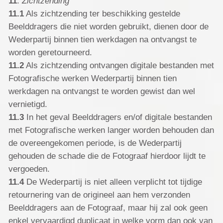
11
.
Zichtzending
11.1
Als zichtzending ter beschikking gestelde
Beelddragers die niet worden gebruikt, dienen door de
Wederpartij binnen tien werkdagen na ontvangst te
worden geretourneerd.
11.2
Als zichtzending ontvangen digitale bestanden met
Fotografische werken Wederpartij binnen tien
werkdagen na ontvangst te worden gewist dan wel
vernietigd.
11.3
In het geval Beelddragers en/of digitale bestanden
met Fotografische werken langer worden behouden dan
de overeengekomen periode, is de Wederpartij
gehouden de schade die de Fotograaf hierdoor lijdt te
vergoeden.
11.4
De Wederpartij is niet alleen verplicht tot tijdige
retournering van de origineel aan hem verzonden
Beelddragers aan de Fotograaf, maar hij zal ook geen
enkel vervaardigd duplicaat in welke vorm dan ook van