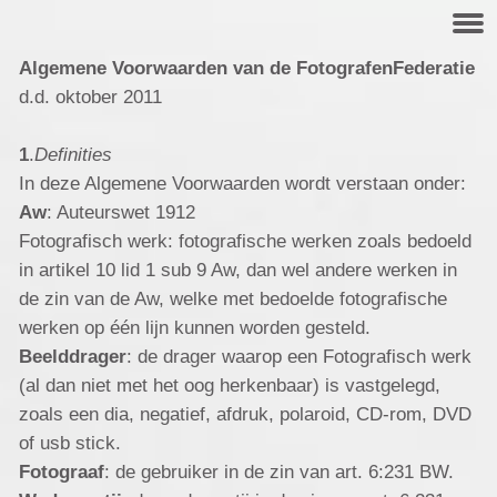
Algemene Voorwaarden van de FotografenFederatie
d.d. oktober 2011
1
.
Definities
In deze Algemene Voorwaarden wordt verstaan onder:
Aw
: Auteurswet 1912
Fotografisch werk: fotografische werken zoals bedoeld
in artikel 10 lid 1 sub 9 Aw, dan wel andere werken in
de zin van de Aw, welke met bedoelde fotografische
werken op één lijn kunnen worden gesteld.
Beelddrager
: de drager waarop een Fotografisch werk
(al dan niet met het oog herkenbaar) is vastgelegd,
zoals een dia, negatief, afdruk, polaroid, CD-rom,
DVD
of usb stick.
Fotograaf
: de gebruiker in de zin van art. 6:231 BW.